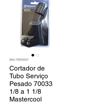
SKU: FER3537
Cortador de
Tubo Serviço
Pesado 70033
1/8 a 1 1/8
Mastercool