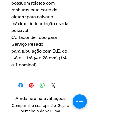
possuem roletes com
ranhuras para corte de
alargar para salvar o
máximo de tubulação usada
possível.
Cortador de Tubo para
Serviço Pesado
para tubulação com D.E. de
1/8 a 1 1/8 (4 a 28 mm) (1/4
a 1 nominal)
Ainda não há avaliações
Compartilhe sua opinião. Seja o
primeiro a deixar uma
avaliação.