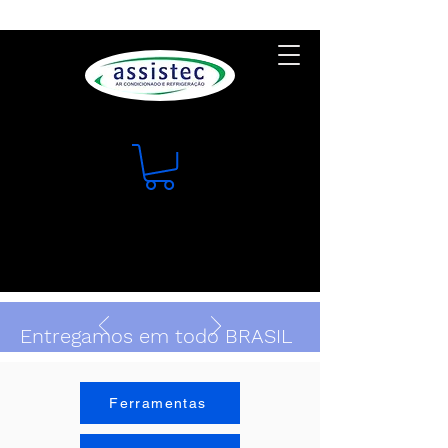
Entregamos em todo BRASIL
Ferramentas