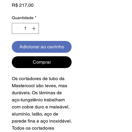
Preço
R$ 217,00
Quantidade
*
Adicionar ao carrinho
Comprar
Os cortadores de tubo da
Mastercool são leves, mas
duráveis. Os lâminas de
aço-tungstênio trabalham
com cobre duro e maleável,
alumínio, latão, aço de
parede fina e aço inoxidável.
Todos os cortadores