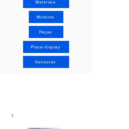
Materiais
Motores
Peças
Placa-display
Sensores