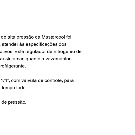
 de alta pressão da Mastercool foi
 atender às especificações dos
ivos. Este regulador de nitrogênio de
star sistemas quanto a vazamentos
refrigerante.
1/4”, com válvula de controle, para
 tempo todo.
e de pressão.