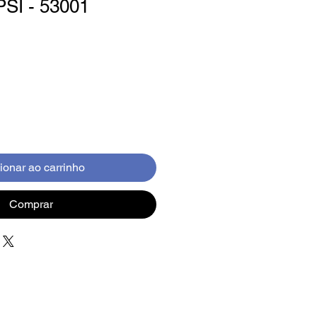
PSI - 53001
ionar ao carrinho
Comprar