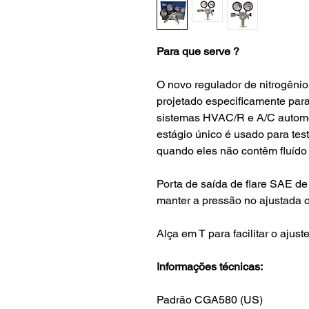
Para que serve ?
O novo regulador de nitrogênio
projetado especificamente para
sistemas HVAC/R e A/C automot
estágio único é usado para te
quando eles não contêm fluído 
Porta de saída de flare SAE de 
manter a pressão no ajustada o
Alça em T para facilitar o ajust
Informações técnicas:
Padrão CGA580 (US)