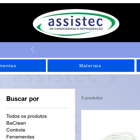
mentas
Materiais
Buscar por
5 produtos
Todos os produtos
BaClean
Controle
Ferramentas