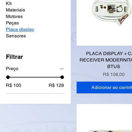
Kit
Materiais
Motores
Peças
Placa display
Sensores
PLACA DISPLAY + 
Filtrar
RECEIVER MODERNITA
BTUS
Preço
Preço
R$ 108,00
R$ 100
R$ 128
Adicionar ao carrin