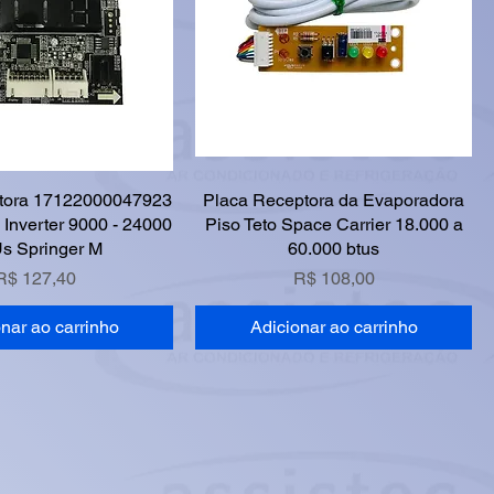
tora 17122000047923
Placa Receptora da Evaporadora
Inverter 9000 - 24000
Piso Teto Space Carrier 18.000 a
s Springer M
60.000 btus
Preço
Preço
R$ 127,40
R$ 108,00
nar ao carrinho
Adicionar ao carrinho