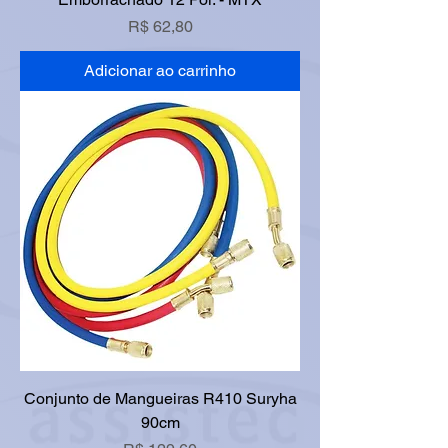
Preço
R$ 62,80
Adicionar ao carrinho
Conjunto de Mangueiras R410 Suryha
90cm