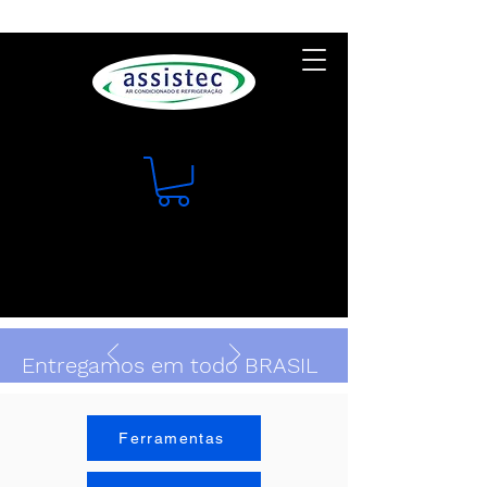
Entregamos em todo BRASIL
Ferramentas