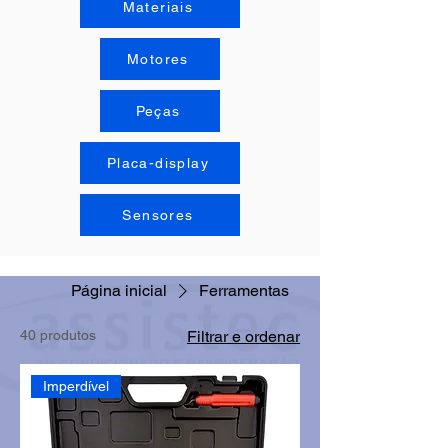
Materiais
Motores
Peças
Placa-display
Sensores
Página inicial
Ferramentas
40 produtos
Filtrar e ordenar
Imperdível