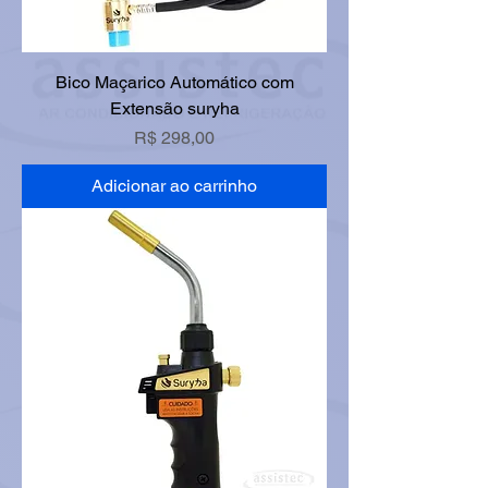
Bico Maçarico Automático com
Extensão suryha
Preço
R$ 298,00
Adicionar ao carrinho