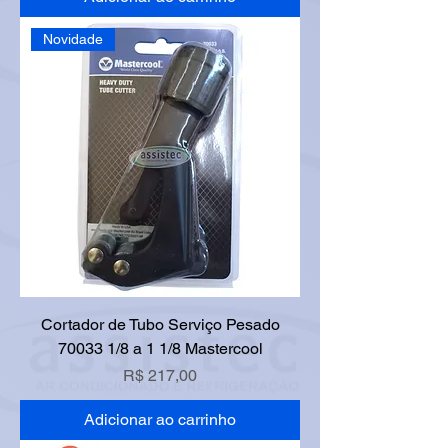
Novidade
Cortador de Tubo Serviço Pesado
70033 1/8 a 1 1/8 Mastercool
Preço
R$ 217,00
Adicionar ao carrinho