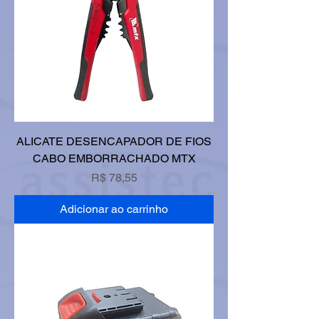
ALICATE DESENCAPADOR DE FIOS
CABO EMBORRACHADO MTX
Preço
R$ 78,55
Adicionar ao carrinho