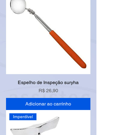
Espelho de Inspeção suryha
Preço
R$ 26,90
Adicionar ao carrinho
Imperdível