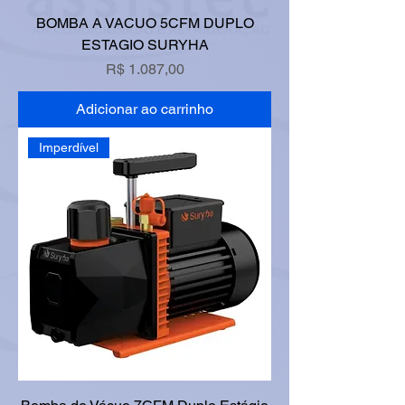
BOMBA A VACUO 5CFM DUPLO
ESTAGIO SURYHA
Preço
R$ 1.087,00
Adicionar ao carrinho
Imperdível