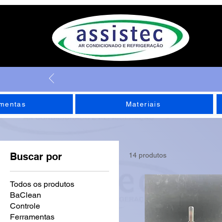
mentas
Materiais
Buscar por
14 produtos
Todos os produtos
BaClean
Controle
Ferramentas