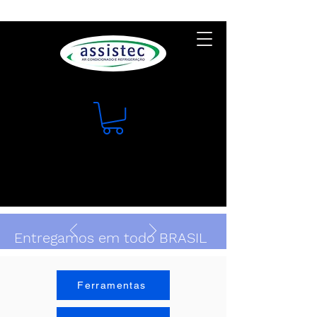
Entregamos em todo BRASIL
Ferramentas