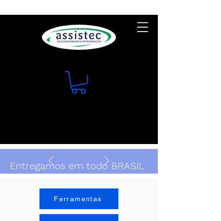
Entregamos em todo BRASIL
Ferramentas