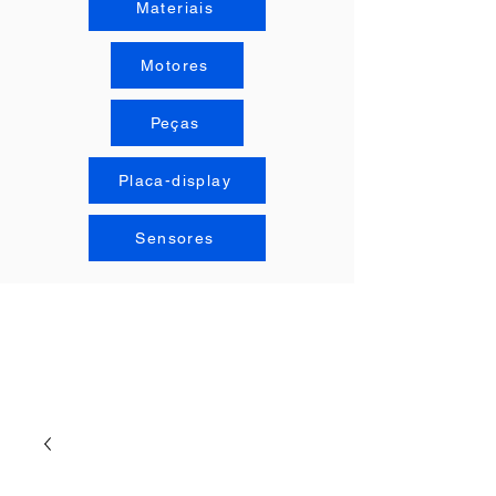
Materiais
Motores
Peças
Placa-display
Sensores