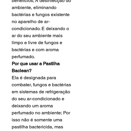
benefícios; A desinfecção do
ambiente, eliminando
bactérias e fungos existente
no aparelho de ar-
condicionado. E deixando o
ar do seu ambiente mais
limpo e livre de fungos e
bactérias e com aroma
perfumado.
Por que usar a Pastilha
Baclean?
Ela é designada para
combater, fungos e bactérias
em sistemas de refrigeração
do seu ar-condicionado e
deixando um aroma
perfumado no ambiente; Por
isso não é somente uma
pastilha bactericida, mas