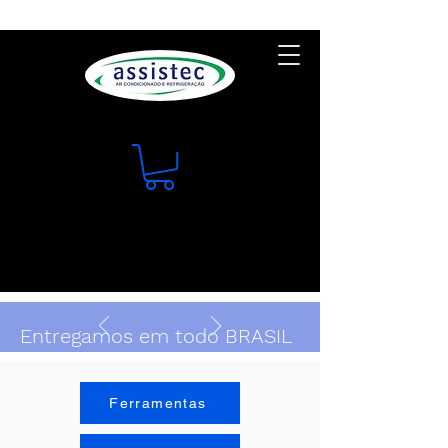
Entregamos em todo BRASIL
Ferramentas