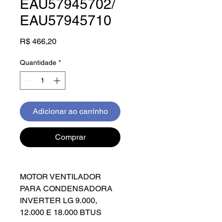
EAU57945702/
EAU57945710
Preço
R$ 466,20
Quantidade
*
Adicionar ao carrinho
Comprar
MOTOR VENTILADOR
PARA CONDENSADORA
INVERTER LG 9.000,
12.000 E 18.000 BTUS