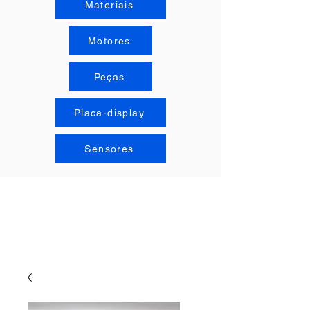
Materiais
Motores
Peças
Placa-display
Sensores