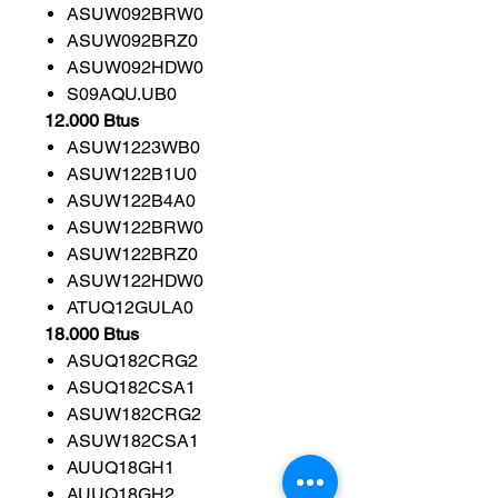
ASUW092BRW0
ASUW092BRZ0
ASUW092HDW0
S09AQU.UB0
12.000 Btus
ASUW1223WB0
ASUW122B1U0
ASUW122B4A0
ASUW122BRW0
ASUW122BRZ0
ASUW122HDW0
ATUQ12GULA0
18.000 Btus
ASUQ182CRG2
ASUQ182CSA1
ASUW182CRG2
ASUW182CSA1
AUUQ18GH1
AUUQ18GH2