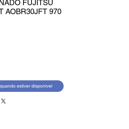
NADO FUJITSU
T AOBR30JFT 970
quando estiver disponível