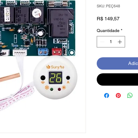
SKU: PEÇ648
Preço
R$ 149,57
Quantidade
*
Adic