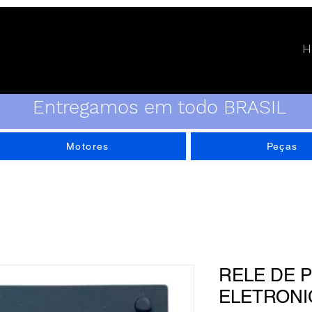
H
Entregamos em todo BRASIL
Motores
Peças
RELE DE 
ELETRONI