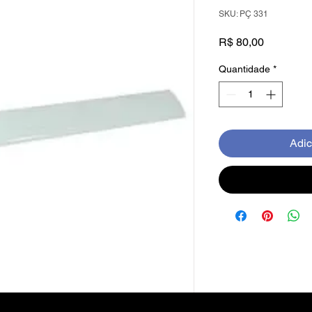
SKU: PÇ 331
Preço
R$ 80,00
Quantidade
*
Adic